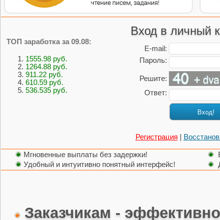
Вход в личный к
ТОП заработка за 09.08:
E-mail:
1.
1555.98 руб.
Пароль:
2.
1264.88 руб.
3.
911.22 руб.
Решите:
4.
610.59 руб.
5.
536.535 руб.
Ответ:
Вход!
Регистрация
|
Восстанов
Мгновенные выплаты без задержки!
Удобный и интуитивно понятный интерфейс!
Заказчикам - эффективно