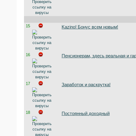
15
Kazino! Бонус всем новым!
16
Пенсионерам, здесь реальная и га
17
Заработок и раскрутка!
18
Постоянный доходный