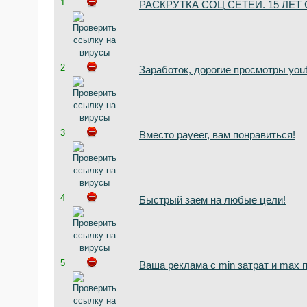
1
РАСКРУТКА СОЦ СЕТЕЙ. 15 ЛЕТ
2
Заработок, дорогие просмотры yout
3
Вместо payeer, вам понравиться!
4
Быстрый заем на любые цели!
5
Ваша реклама c min затрат и max 