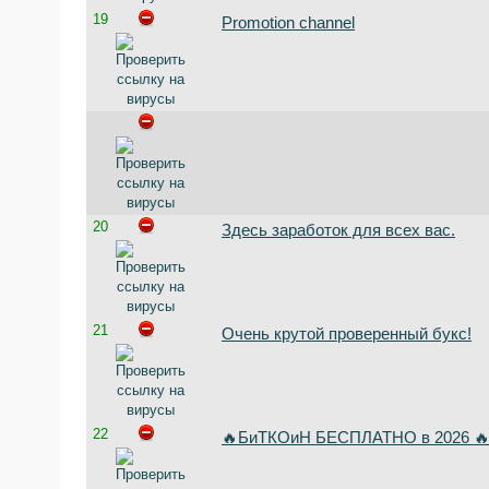
19
Promotion channel
20
Здесь заработок для всех вас.
21
Очень крутой проверенный букс!
22
🔥БиТКОиН БЕСПЛАТНО в 2026 