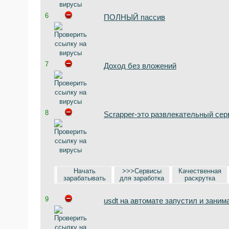
6
ПОЛНЫЙ пассив
7
Доход без вложений
8
Scrapper-это развлекательный серв
Начать
>>>Сервисы
Качественная
зарабатывать
для заработка
раскрутка
9
usdt на автомате запустил и заним