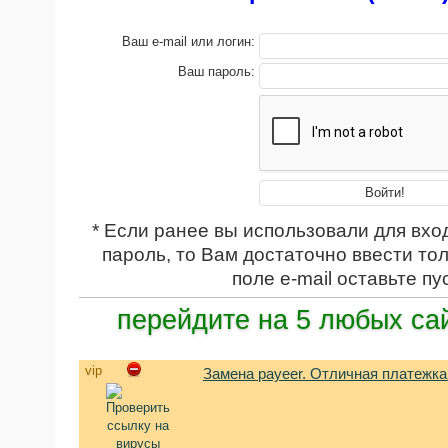
Ваш e-mail или логин:
Ваш пароль:
* Если ранее вы использовали для вхо
пароль, то Вам достаточно ввести тол
поле e-mail оставьте пу
перейдите на 5 любых са
vip
Замена payeer. Отличная платежка