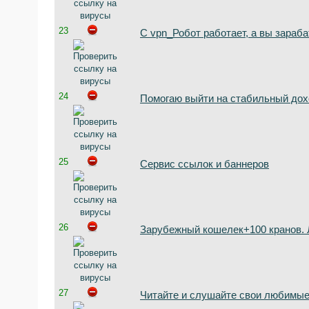
23
С vpn_Робот работает, а вы зараба
24
Помогаю выйти на стабильный дох
25
Сервис ссылок и баннеров
26
Зарубежный кошелек+100 кранов. 
27
Читайте и слушайте свои любимые 