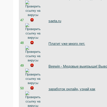
47
saeta.ru
48
Платит уже много лет.
49
Beewin - Медовые выигрыши! Выво
50
заработок онлайн, узнай как