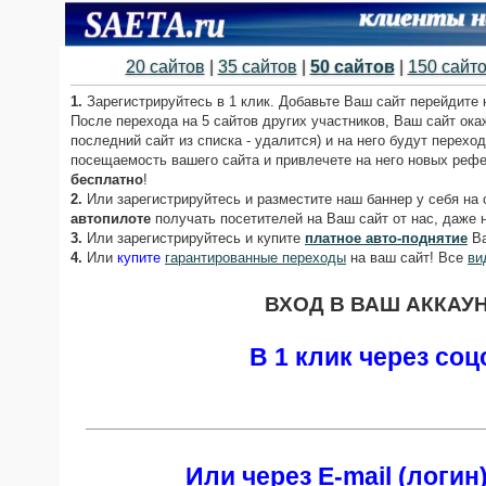
20 сайтов
|
35 сайтов
|
50 сайтов
|
150 сайт
1.
Зарегистрируйтесь в 1 клик. Добавьте Ваш сайт перейдите 
После перехода на 5 сайтов других участников, Ваш сайт ока
последний сайт из списка - удалится) и на него будут перехо
посещаемость вашего сайта и привлечете на него новых реф
бесплатно
!
2.
Или зарегистрируйтесь и разместите наш баннер у себя на
автопилоте
получать посетителей на Ваш сайт от нас, даже не
3.
Или зарегистрируйтесь и купите
платное авто-поднятие
Ва
4.
Или
купите
гарантированные переходы
на ваш сайт! Все
ви
ВХОД В ВАШ АККАУНТ
В 1 клик через соц
Или через E-mail (логин)