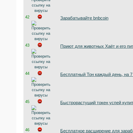
42
Зарабатывайте bnbcoin
43
Приют для животных Хаёт и его п
44
Бесплатный Тон каждый день, на 7
45
Быстрорастущий токен успей купи
46
Бесплатное расширение для зараб