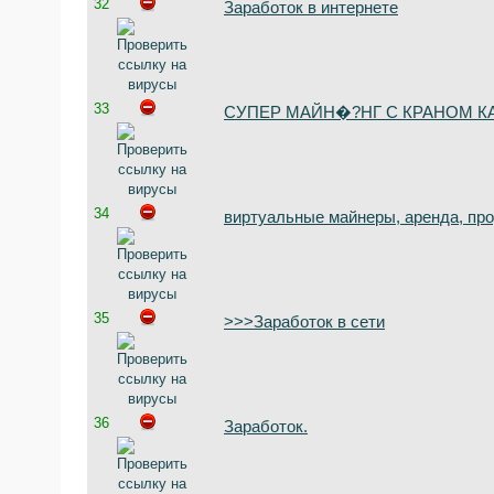
32
Заработок в интернете
33
СУПЕР МАЙН�?НГ С КРАНОМ КА
34
виртуальные майнеры, аренда, пр
35
>>>Заработок в сети
36
Заработок.