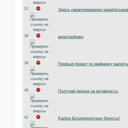
37
Здесь гарантированно зарабатыва
38
визитообмен
39
Первый проект по майнингу валюты
40
Получай деньги за активность
41
Kazino Бездепозитные бонусы!