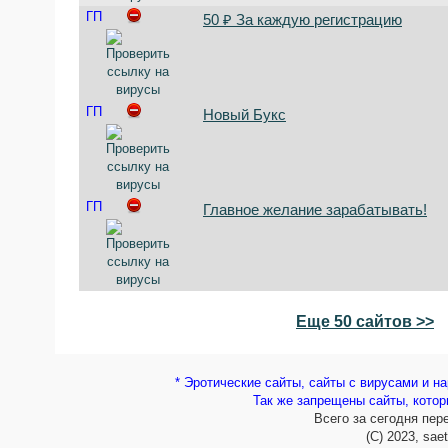
ГП
50 ₽ За каждую регистрацию
ГП
Новый Букс
ГП
Главное желание зарабатывать!
Еще 50 сайтов >>
* Эротические сайты, сайты с вирусами и н
Так же запрещены сайты, кото
Всего за сегодня пер
(C) 2023, sae